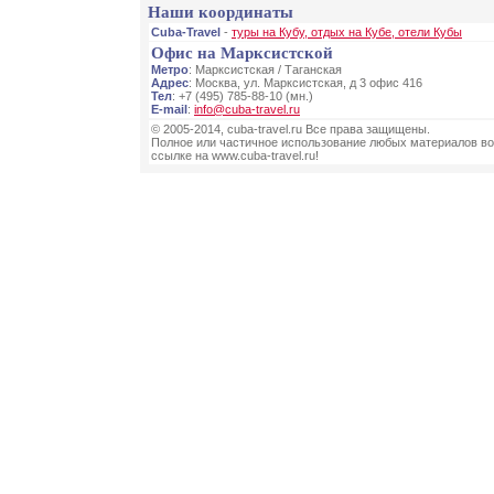
Наши координаты
Cuba-Travel
-
туры на Кубу, отдых на Кубе, отели Кубы
Офис на Марксистской
Метро
: Марксистская / Таганская
Адрес
: Москва, ул. Марксистская, д 3 офис 416
Тел
: +7 (495) 785-88-10 (мн.)
E-mail
:
info@cuba-travel.ru
© 2005-2014, cuba-travel.ru Все права защищены.
Полное или частичное использование любых материалов во
ссылке на www.cuba-travel.ru!