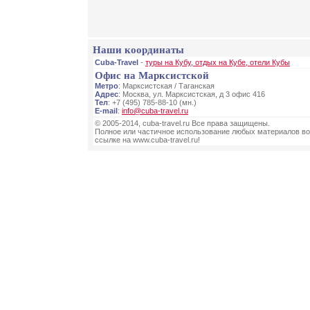
Наши координаты
Cuba-Travel
-
туры на Кубу, отдых на Кубе, отели Кубы
Офис на Марксистской
Метро
: Марксистская / Таганская
Адрес
: Москва, ул. Марксистская, д 3 офис 416
Тел
: +7 (495) 785-88-10 (мн.)
E-mail
:
info@cuba-travel.ru
© 2005-2014, cuba-travel.ru Все права защищены.
Полное или частичное использование любых материалов во
ссылке на www.cuba-travel.ru!